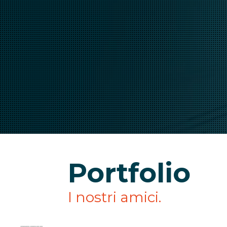
Portfolio
I nostri amici.