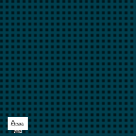
Fater