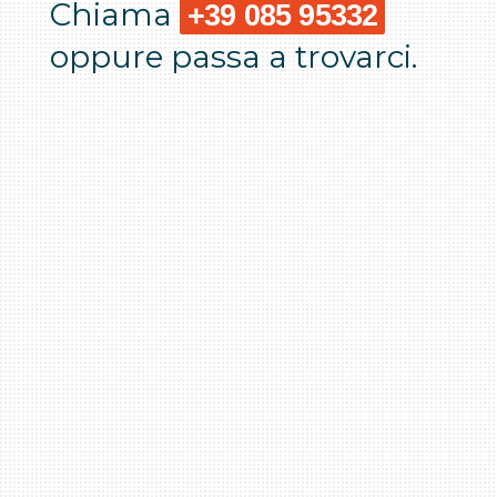
Chiama
+39 085 95332
oppure passa a trovarci.