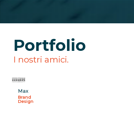
Portfolio
I nostri amici.
Max
Brand
Design